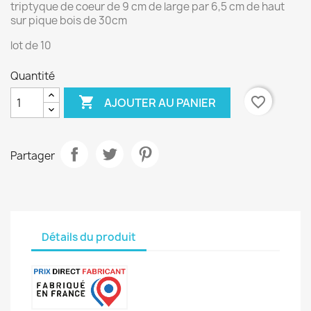
triptyque de coeur de 9 cm de large par 6,5 cm de haut
sur pique bois de 30cm
lot de 10
Quantité

favorite_border
AJOUTER AU PANIER
Partager
Détails du produit