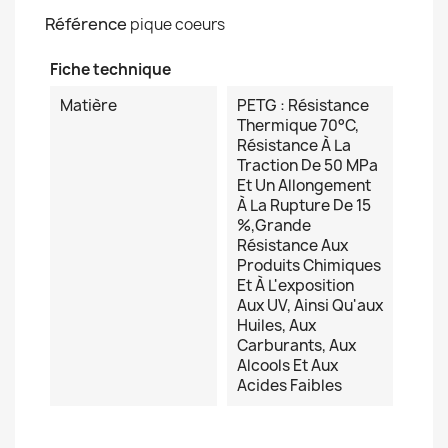
Référence
pique coeurs
Fiche technique
Matière
PETG : Résistance
Thermique 70°c,
Résistance À La
Traction De 50 MPa
Et Un Allongement
À La Rupture De 15
%,grande
Résistance Aux
Produits Chimiques
Et À L'exposition
Aux UV, Ainsi Qu'aux
Huiles, Aux
Carburants, Aux
Alcools Et Aux
Acides Faibles