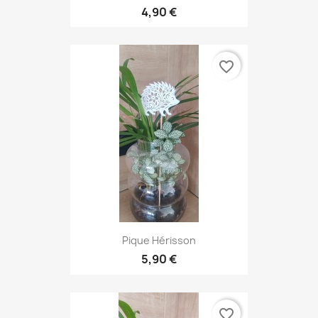
4,90 €
favorite_border
Pique Hérisson
5,90 €
favorite_border