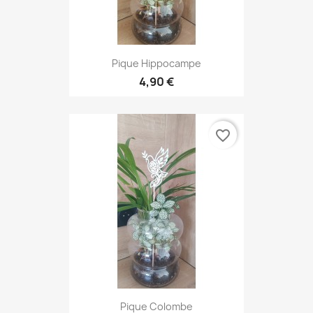
Pique Hippocampe
4,90 €
favorite_border
Pique Colombe