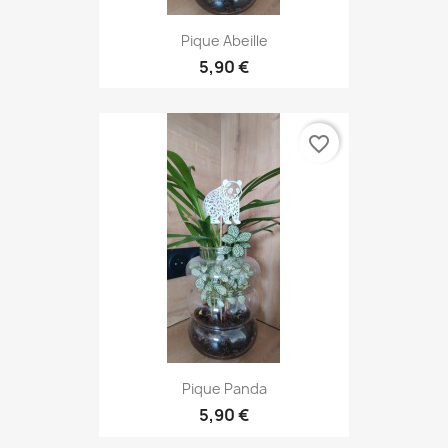
Pique Abeille
5,90 €
favorite_border
Pique Panda
5,90 €