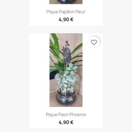
Pique Papillon Fleur
4,90 €
favorite_border
Pique Paon Phoenix
4,90 €