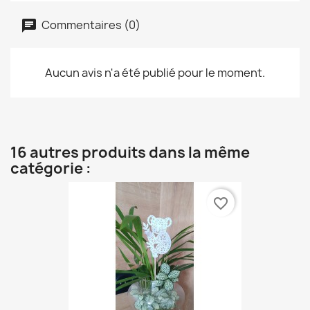
Commentaires (0)
Aucun avis n'a été publié pour le moment.
16 autres produits dans la même
catégorie :
favorite_border