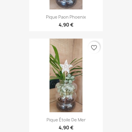
Pique Paon Phoenix
4,90 €
favorite_border
Pique Étoile De Mer
4,90 €