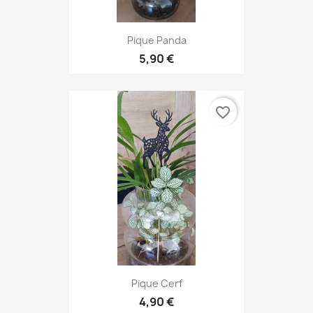
Pique Panda
5,90 €
favorite_border
Pique Cerf
4,90 €