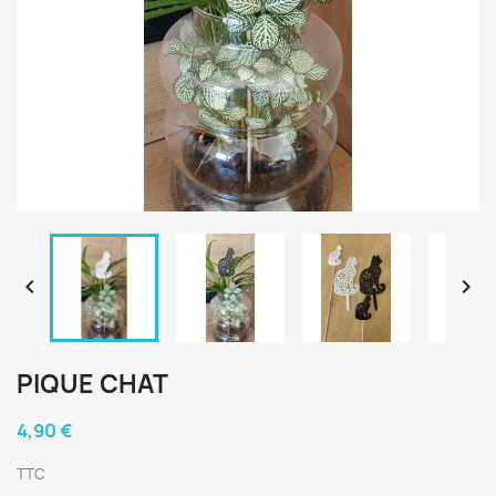


PIQUE CHAT
4,90 €
TTC