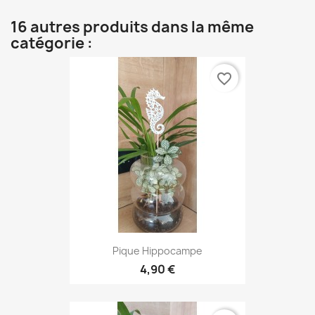
16 autres produits dans la même
catégorie :
favorite_border
Pique Hippocampe
4,90 €