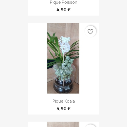
Pique Poisson
4,90 €
favorite_border
Pique Koala
5,90 €